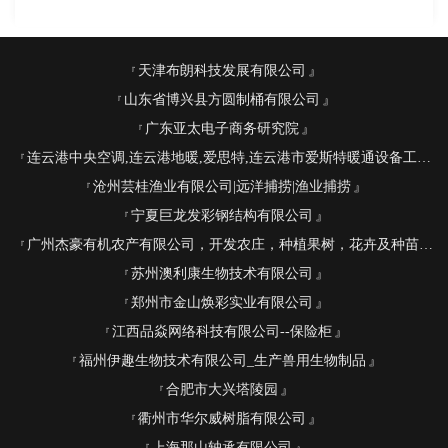
天津布朗科技发展有限公司
山东省博兴县方圆制桶有限公司
广东亚太电子商务研究院
连云港中央空调,连云港地暖,爱思特,连云港市爱斯特暖通设备工程有限公司
沧州芸桂渔业有限公司|远洋捕捞|渔业捕捞
宁夏巨龙发彩钢结构有限公司
广州杰豪有机农产有限公司，开发农庄，种植果树，花卉及种苗繁殖，禽畜水产养殖及加工
苏州澳利康生物技术有限公司
郑州市金山焕彩实业有限公司
江西品焱网络科技有限公司--保险柜
福州伊趣生物技术有限公司_生产兽用生物制品
合肥市大兴塔陵园
衢州市华尔威树脂有限公司
上海那山轴承有限公司