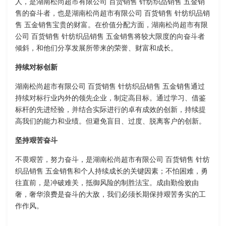
人，是湖南松尚超市有限公司 百货销售 针纺织品销售 五金销
售的奋斗者，也是湖南松尚超市有限公司 百货销售 针纺织品销
售 五金销售宝贵的财富。在价值分配方面，湖南松尚超市有限
公司 百货销售 针纺织品销售 五金销售将较大限度的向奋斗者
倾斜，和他们分享发展所带来的荣誉、财富和成长。
持续对标创新
湖南松尚超市有限公司 百货销售 针纺织品销售 五金销售通过
持续对标行业内外的领先企业，制定高目标。通过学习、借鉴
标杆的先进经验，并结合实际进行的卓有成效的创新，持续提
高我们的能力和业绩。但避免盲目、过度、脱离客户的创新。
坚持艰苦奋斗
不畏艰苦，努力奋斗，是湖南松尚超市有限公司 百货销售 针纺
织品销售 五金销售和个人持续成长的关键因素；不怕困难，勇
往直前，是冲破难关，抵御风险的制胜法宝。成由勤俭败由
奢，奢华浪费是奋斗的大敌，我们必须长期保持艰苦务实的工
作作风。