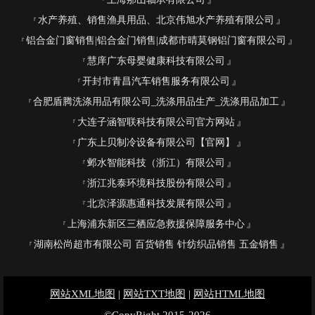
水产养殖、销售渔具用品、北京伟旭水产养殖有限公司
铝合金门窗销售|铝合金门销售|成都市晴莫钢铝门窗有限公司
慧庠广东母婴健康科技有限公司
开封市青昌汽车销售服务有限公司
合肥盾腾洗涤用品有限公司_洗涤用品生产_洗涤用品加工
大连子涵智联科技有限公司官方网站
广东上贝制冷设备有限公司【官网】
邺水智能科技（浙江）有限公司
浙江兆泰环境科技股份有限公司
北京泽源惠通科技发展有限公司
上海浦东新区三栖应急救援保障服务中心
湖南松尚超市有限公司 百货销售 针纺织品销售 五金销售
网站XML地图
|
网站TXT地图
|
网站HTML地图