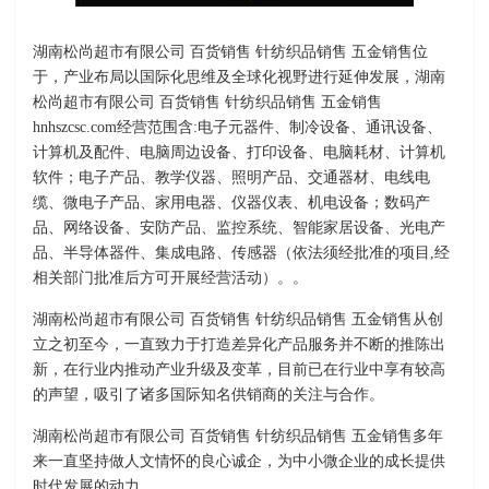
湖南松尚超市有限公司 百货销售 针纺织品销售 五金销售位
于，产业布局以国际化思维及全球化视野进行延伸发展，湖南
松尚超市有限公司 百货销售 针纺织品销售 五金销售
hnhszcsc.com经营范围含:电子元器件、制冷设备、通讯设备、
计算机及配件、电脑周边设备、打印设备、电脑耗材、计算机
软件；电子产品、教学仪器、照明产品、交通器材、电线电
缆、微电子产品、家用电器、仪器仪表、机电设备；数码产
品、网络设备、安防产品、监控系统、智能家居设备、光电产
品、半导体器件、集成电路、传感器（依法须经批准的项目,经
相关部门批准后方可开展经营活动）。。
湖南松尚超市有限公司 百货销售 针纺织品销售 五金销售从创
立之初至今，一直致力于打造差异化产品服务并不断的推陈出
新，在行业内推动产业升级及变革，目前已在行业中享有较高
的声望，吸引了诸多国际知名供销商的关注与合作。
湖南松尚超市有限公司 百货销售 针纺织品销售 五金销售多年
来一直坚持做人文情怀的良心诚企，为中小微企业的成长提供
时代发展的动力。