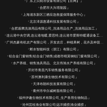
广东上贝制冷设备有限公司【官网】
合肥市大兴塔陵园
上海浦东新区三栖应急救援保障服务中心
北京泽源惠通科技发展有限公司
合肥盾腾洗涤用品有限公司_洗涤用品生产_洗涤用品加工
连云港中央空调,连云港地暖,爱思特,连云港市爱斯特暖通设备工程有限公司
广州杰豪有机农产有限公司，开发农庄，种植果树，花卉及种苗繁殖，禽畜水产养殖及加工
邺水智能科技（浙江）有限公司
铝合金门窗销售|铝合金门销售|成都市晴莫钢铝门窗有限公司
水产养殖、销售渔具用品、北京伟旭水产养殖有限公司
开封市青昌汽车销售服务有限公司
苏州澳利康生物技术有限公司
天津布朗科技发展有限公司
衢州市华尔威树脂有限公司
福州伊趣生物技术有限公司_生产兽用生物制品
沧州芸桂渔业有限公司|远洋捕捞|渔业捕捞